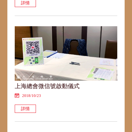
詳情
上海總會微信號啟動儀式
2018/10/23
詳情