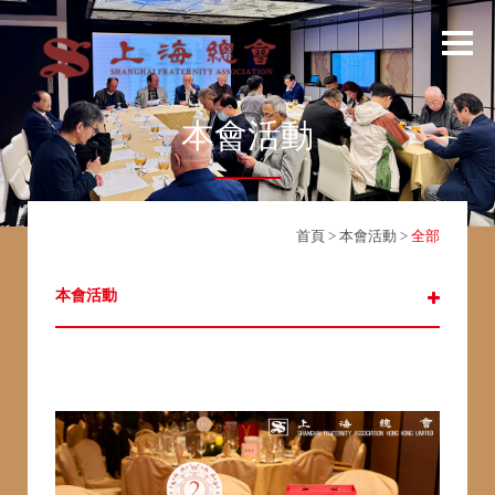
本會活動
首頁
>
本會活動
>
全部
本會活動