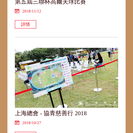
第五屆三聯杯高爾夫球比賽
2018/11/12
詳情
上海總會 - 協青慈善行 2018
2018/10/27