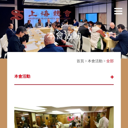
本會活動
首頁
>
本會活動
>
全部
本會活動