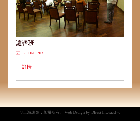
滬語班
2010/09/03
詳情
©上海總會，版權所有。 Web Design by Dhost Interactive