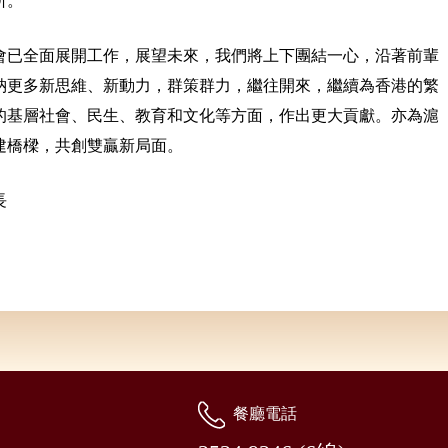
所。
會已全面展開工作，展望未來，我們將上下團結一心，沿著前輩
納更多新思維、新動力，群策群力，繼往開來，繼續為香港的繁
的基層社會、民生、教育和文化等方面，作出更大貢獻。亦為滬
建橋樑，共創雙贏新局面。
長
餐廳電話