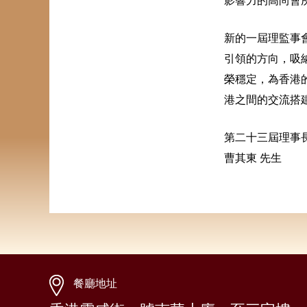
影響力的高尚會
新的一屆理監事
引領的方向，吸
榮穩定，為香港
港之間的交流搭
第二十三屆理事
曹其東 先生
餐廳地址