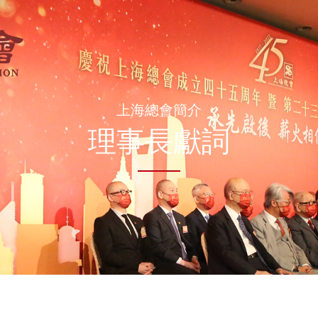
上海總會簡介
理事長獻詞