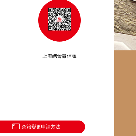
上海總會微信號
會籍變更申請方法