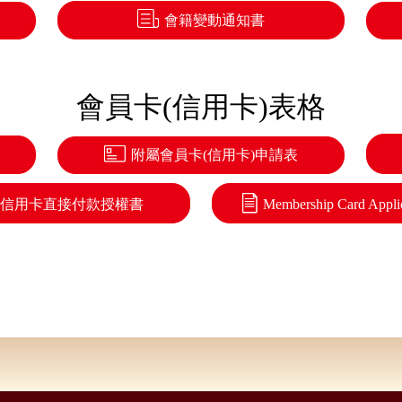
會籍變動通知書
會員卡(信用卡)表格
附屬會員卡(信用卡)申請表
信用卡直接付款授權書
Membership Card Appli