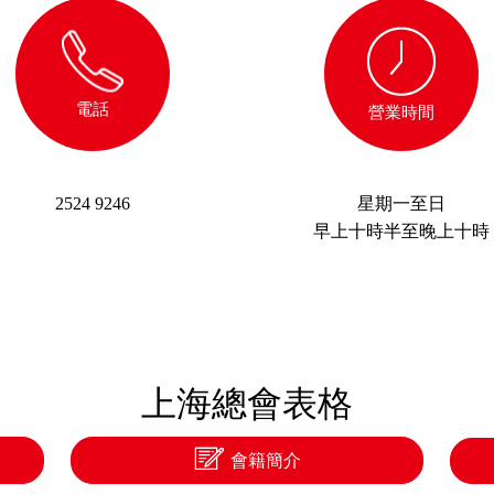
電話
營業時間
2524 9246
星期一至日
早上十時半至晚上十時
上海總會表格
會籍簡介