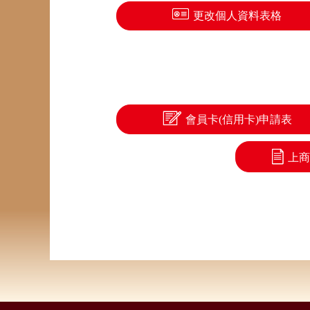
更改個人資料表格
會員卡(信用卡)申請表
上商