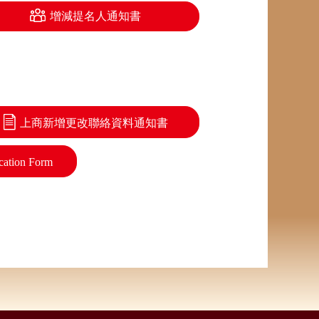
增減提名人通知書
上商新增更改聯絡資料通知書
cation Form