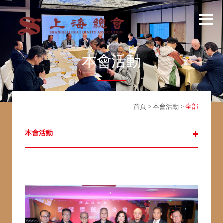
本會活動
首頁
>
本會活動
>
全部
本會活動