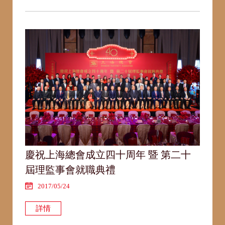
慶祝上海總會成立四十周年 暨 第二十
屆理監事會就職典禮
2017/05/24
詳情