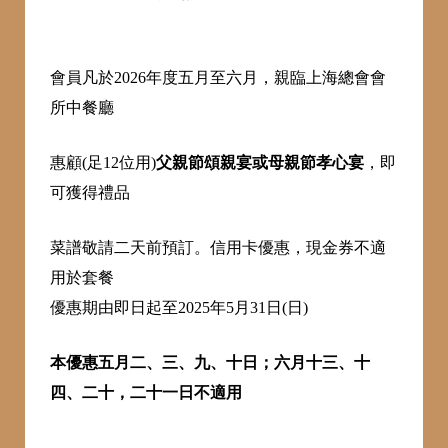
會員凡於2026年度五月至六月，親臨上海總會會
所中餐廳
惠顧(足12位用)
父親節頌親宴或母親節孝心宴
，即
可獲得禮品
菜譜敬請二天前預訂。信用卡優惠，現金券不適
用於套餐
優惠期由即日起至2025年5月31日(日)
本優惠五月二、三、九、十日；六月十三、十
四、二十，二十一日不適用