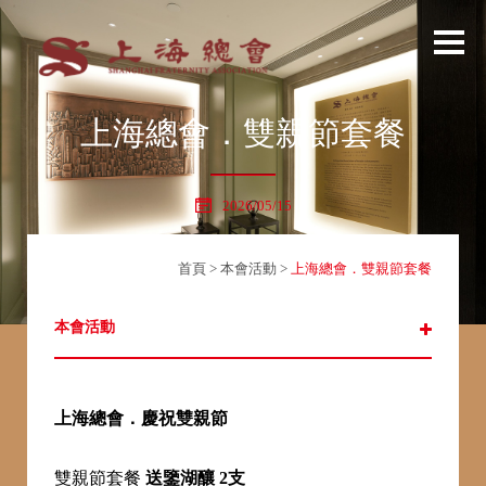
上海總會．雙親節套餐
2026/05/15
首頁
>
本會活動
>
上海總會．雙親節套餐
本會活動
上海總會．慶祝雙親節
雙親節套餐
送鑒湖釀 2支