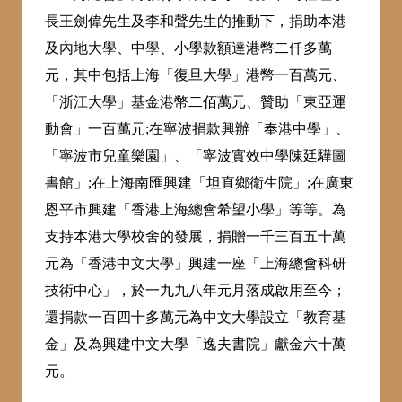
長王劍偉先生及李和聲先生的推動下，捐助本港
及內地大學、中學、小學款額達港幣二仟多萬
元，其中包括上海「復旦大學」港幣一百萬元、
「浙江大學」基金港幣二佰萬元、贊助「東亞運
動會」一百萬元;在寧波捐款興辦「奉港中學」、
「寧波市兒童樂園」、「寧波實效中學陳廷驊圖
書館」;在上海南匯興建「坦直鄉衛生院」;在廣東
恩平市興建「香港上海總會希望小學」等等。為
支持本港大學校舍的發展，捐贈一千三百五十萬
元為「香港中文大學」興建一座「上海總會科研
技術中心」，於一九九八年元月落成啟用至今；
還捐款一百四十多萬元為中文大學設立「教育基
金」及為興建中文大學「逸夫書院」獻金六十萬
元。