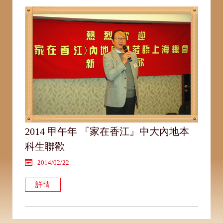
2014 甲午年 『家在香江』中大內地本
科生聯歡
2014/02/22
詳情