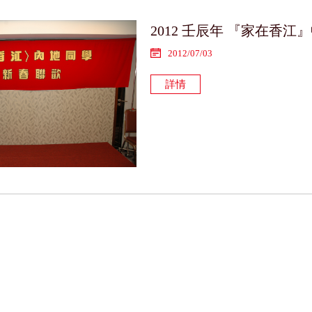
2012 壬辰年 『家在香
2012/07/03
詳情