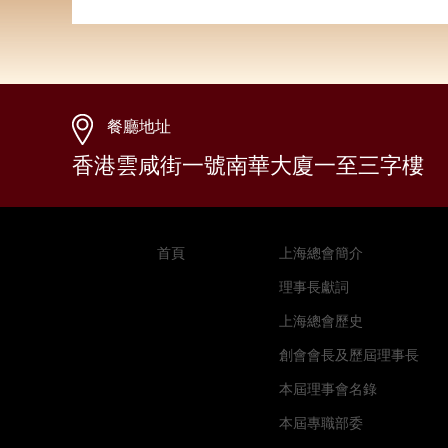
餐廳地址
香港雲咸街一號南華大廈一至三字樓
首頁
上海總會簡介
理事長獻詞
上海總會歷史
創會會長及歷屆理事長
本屆理事會名錄
本屆專職部委