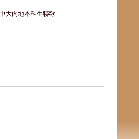
江』中大內地本科生聯歡