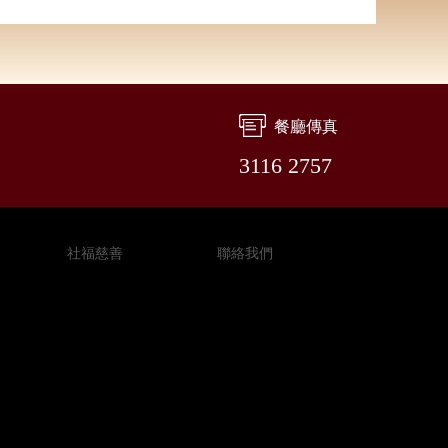
餐廳傳真
3116 2757
社福慈善
聯絡我們