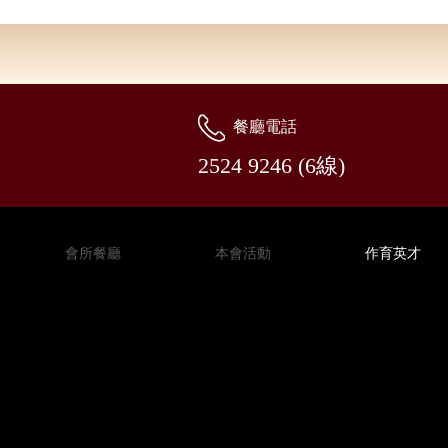
餐廳電話
2524 9246 (6線)
會所餐廳
本會活動
作育英才