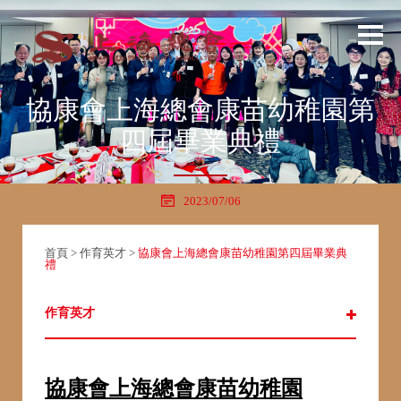
協康會上海總會康苗幼稚園第
四屆畢業典禮
2023/07/06
首頁
>
作育英才
>
協康會上海總會康苗幼稚園第四屆畢業典
禮
作育英才
協康會上海總會康苗幼稚園