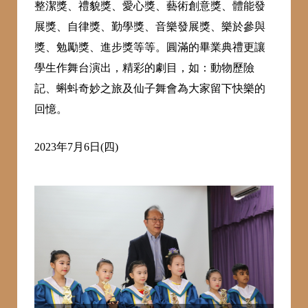
整潔獎、禮貌獎、愛心獎、藝術創意獎、體能發
展獎、自律獎、勤學獎、音樂發展獎、樂於參與
獎、勉勵獎、進步獎等等。圓滿的畢業典禮更讓
學生作舞台演出，精彩的劇目，如：動物歷險
記、蝌蚪奇妙之旅及仙子舞會為大家留下快樂的
回憶。
2023年7月6日(四)