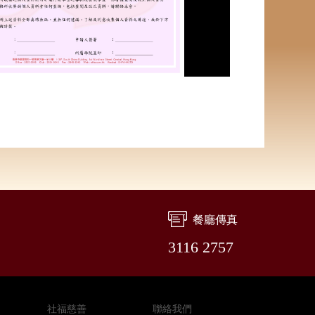
餐廳傳真
3116 2757
社福慈善
聯絡我們