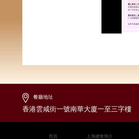
餐廳地址
香港雲咸街一號南華大廈一至三字樓
首頁
上海總會簡介