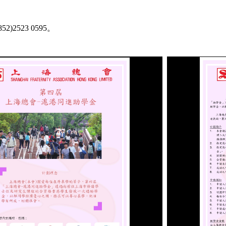
)2523 0595。