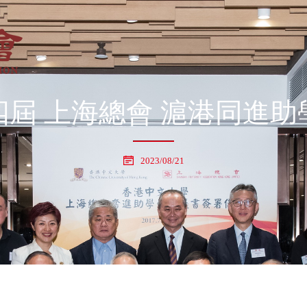
四屆 上海總會 滬港同進助
2023/08/21