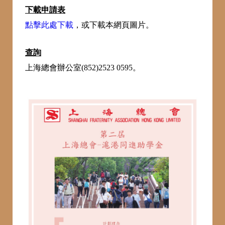
下載申請表
點擊此處下載
，或下載本網頁圖片。
查詢
上海總會辦公室(852)2523 0595。