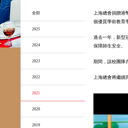
上海總會捐贈港幣
全部
個優質學前教育
2025
過去一年，新型
2024
保障師生安全。
2023
期間，該校團隊
2022
上海總會將繼續
2021
2020
2019