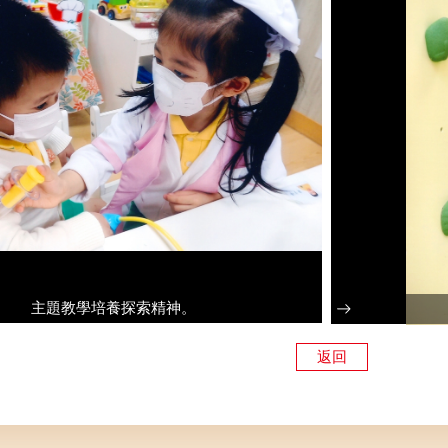
主題教學培養探索精神。
返回