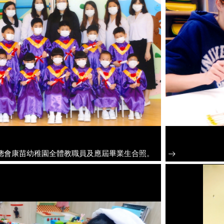
總會康苗幼稚園全體教職員及應屆畢業生合照。