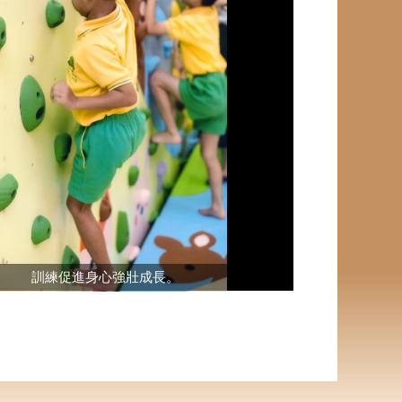
訓練促進身心強壯成長。