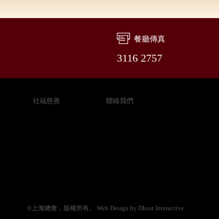
餐廳傳真
3116 2757
社福慈善
聯絡我們
©上海總會，版權所有。 Web Design by Dhost Interactive