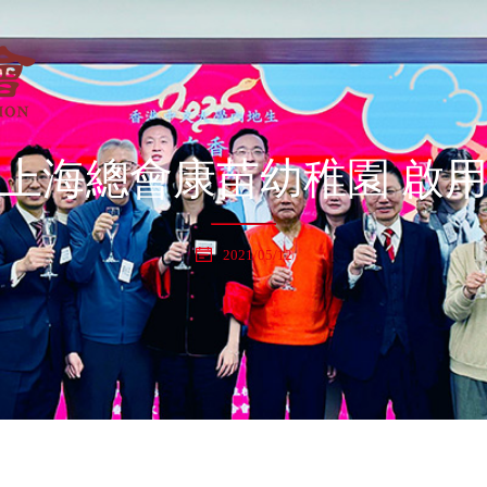
上海總會康苗幼稚園 啟
2021/05/12