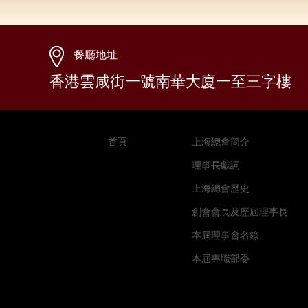
餐廳地址
香港雲咸街一號南華大廈一至三字樓
首頁
上海總會簡介
理事長獻詞
上海總會歷史
創會會長及歷屆理事長
本屆理事會名錄
本屆專職部委