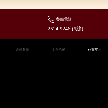
餐廳電話
2524 9246 (6線)
會所餐廳
本會活動
作育英才