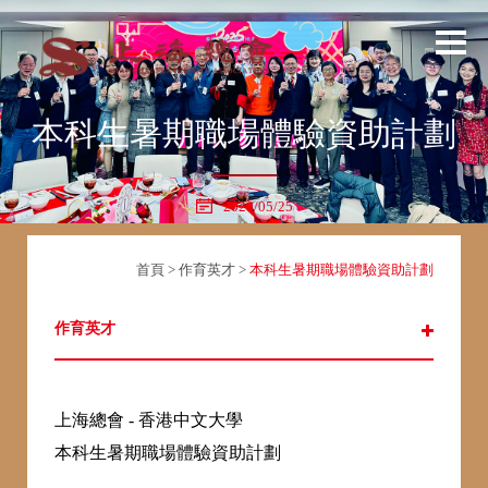
本科生暑期職場體驗資助計劃
2020/05/25
首頁
>
作育英才
>
本科生暑期職場體驗資助計劃
作育英才
上海總會 - 香港中文大學
本科生暑期職場體驗資助計劃