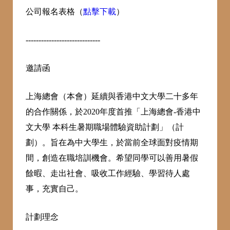
公司報名表格（
點擊下載
）
-----------------------------
邀請函
上海總會（本會）延續與香港中文大學二十多年
的合作關係，於2020年度首推「上海總會-香港中
文大學 本科生暑期職場體驗資助計劃」（計
劃）。旨在為中大學生，於當前全球面對疫情期
間，創造在職培訓機會。希望同學可以善用暑假
餘暇、走出社會、吸收工作經驗、學習待人處
事，充實自己。
計劃理念