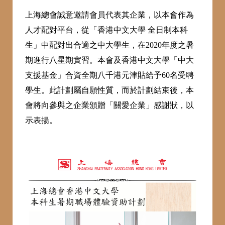
上海總會誠意邀請會員代表其企業，以本會作為
人才配對平台，從「香港中文大學 全日制本科
生」中配對出合適之中大學生，在2020年度之暑
期進行八星期實習。本會及香港中文大學「中大
支援基金」合資全期八千港元津貼給予60名受聘
學生。此計劃屬自願性質，而於計劃結束後，本
會將向參與之企業頒贈「關愛企業」感謝狀，以
示表揚。