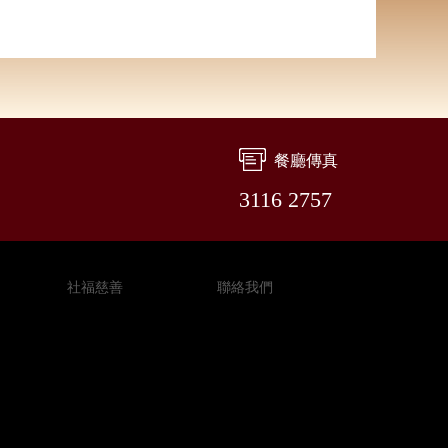
餐廳傳真
3116 2757
社福慈善
聯絡我們