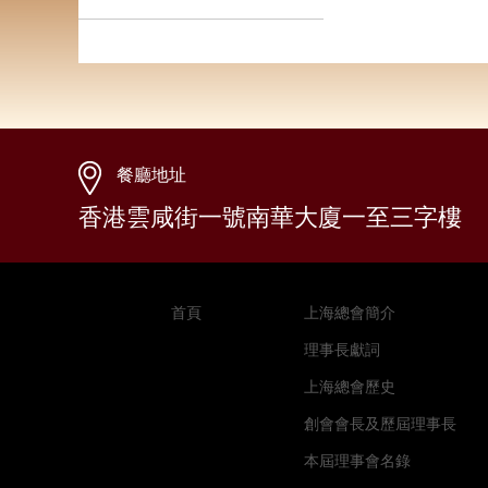
餐廳地址
香港雲咸街一號南華大廈一至三字樓
首頁
上海總會簡介
理事長獻詞
上海總會歷史
創會會長及歷屆理事長
本屆理事會名錄