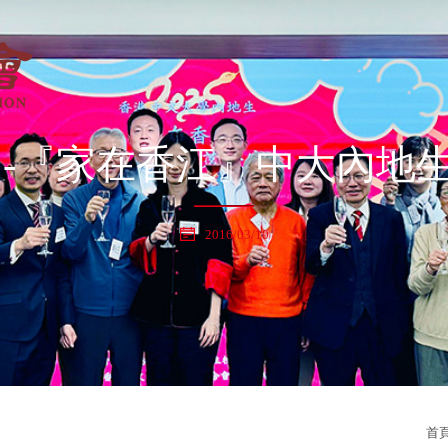
 -『家在香江』中大內地
2016/03/10
首