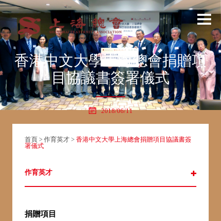
香港中文大學上海總會捐贈項
目協議書簽署儀式
2018/06/11
首頁
>
作育英才
>
香港中文大學上海總會捐贈項目協議書簽
署儀式
作育英才
捐贈項目