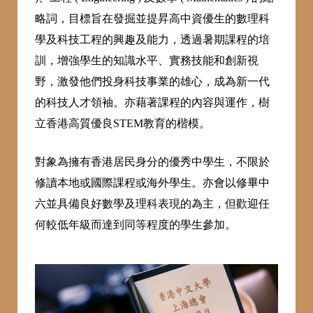
略詞，目標旨在發掘並提昇高中資優生的數理科
學及科技工程的興趣及能力，透過暑期課程的培
訓，增強學生的知識水平、實務技能和創新視
野，激發他們投身科技事業的雄心，成為新一代
的科技人才領袖。亦藉著課程的內容與運作，樹
立香港高質優良STEM教育的楷模。
對象為擁有香港居民身分的優秀中學生，不限於
修讀本地或國際課程或海外學生。亦會以修畢中
六並具備良好數學及理科表現的為主，但歡迎任
何較低年級而達到同等程度的學生參加。