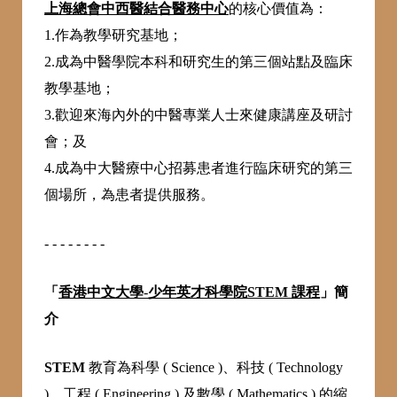
上海總會中西醫結合醫務中心
的核心價值為：
1.作為教學研究基地；
2.成為中醫學院本科和研究生的第三個站點及臨床
教學基地；
3.歡迎來海內外的中醫專業人士來健康講座及研討
會；及
4.成為中大醫療中心招募患者進行臨床研究的第三
個場所，為患者提供服務。
- - - - - - - -
「
香港中文大學
-
少年英才科學院STEM 課程
」簡
介
STEM
教育為科學 ( Science )、科技 ( Technology
)、工程 ( Engineering ) 及數學 ( Mathematics ) 的縮