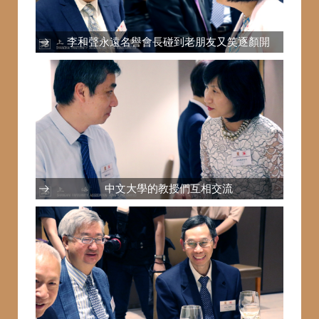
李和聲永遠名譽會長碰到老朋友又笑逐顏開
中文大學的教授們互相交流