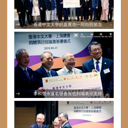
香港中文大學的嘉賓亦一同拍照留念
李和聲永遠名譽會長也到場表示支持