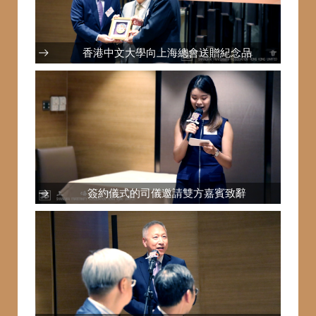
香港中文大學向上海總會送贈紀念品
簽約儀式的司儀邀請雙方嘉賓致辭