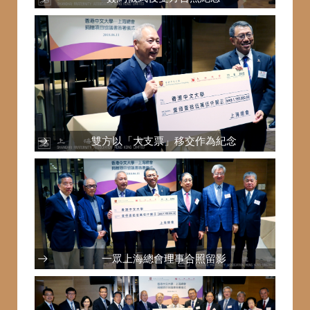
雙方以「大支票」移交作為紀念
一眾上海總會理事合照留影