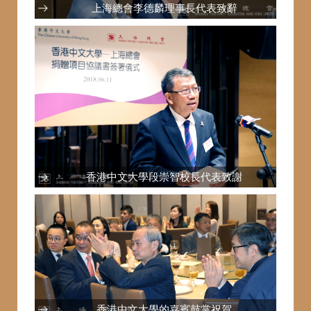
上海總會李德麟理事長代表致辭
香港中文大學段崇智校長代表致謝
香港中文大學的嘉賓鼓掌祝賀