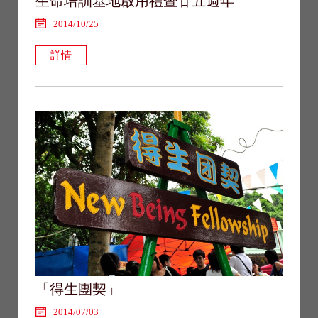
生命培訓基地啟用禮暨廿五週年
2014/10/25
詳情
「得生團契」
2014/07/03