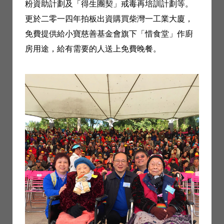
粉資助計劃及「得生團契」戒毒再培訓計劃等。
更於二零一四年拍板出資購買柴灣一工業大廈，
免費提供給小寶慈善基金會旗下「惜食堂」作廚
房用途，給有需要的人送上免費晚餐。