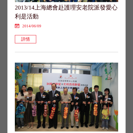
2013/14上海總會赴護理安老院派發愛心
利是活動
2014/06/09
詳情