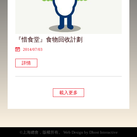
『惜食堂』食物回收計劃
2014/07/03
詳情
載入更多
©上海總會，版權所有。 Web Design by Dhost Interactive