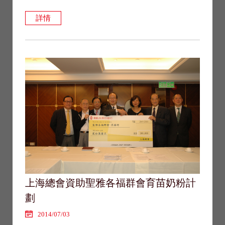
詳情
上海總會資助聖雅各福群會育苗奶粉計
劃
2014/07/03