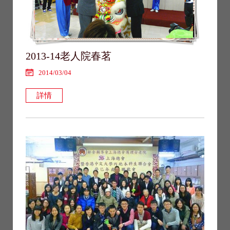
2013-14老人院春茗
2014/03/04
詳情